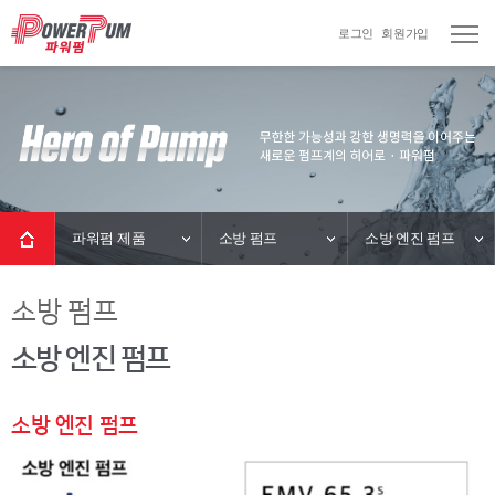
로그인
회원가입
파워펌 제품
소방 펌프
소방 엔진 펌프
소방 펌프
소방 엔진 펌프
소방 엔진 펌프