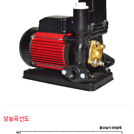
성능곡선도