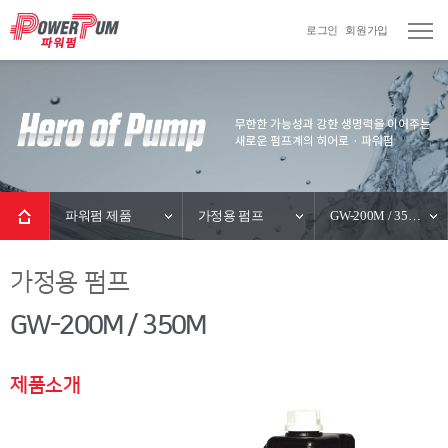
로그인
회원가입
파워펌 제품
가정용 펌프
GW-200M / 350M
가정용 펌프
GW-200M / 350M
제품소개